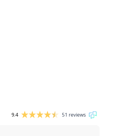
9.4
51 reviews