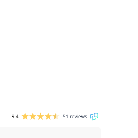
9.4
51 reviews