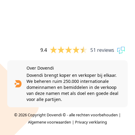
9.4
51 reviews
Over Dovendi
Dovendi brengt koper en verkoper bij elkaar.
We beheren ruim 250.000 internationale
domeinnamen en bemiddelen in de verkoop
van deze namen met als doel een goede deal
voor alle partijen.
© 2026 Copyright Dovendi © - alle rechten voorbehouden |
Algemene voorwaarden
|
Privacy verklaring