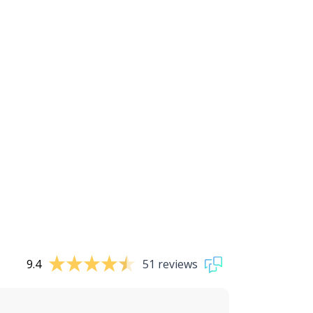
9.4
51 reviews