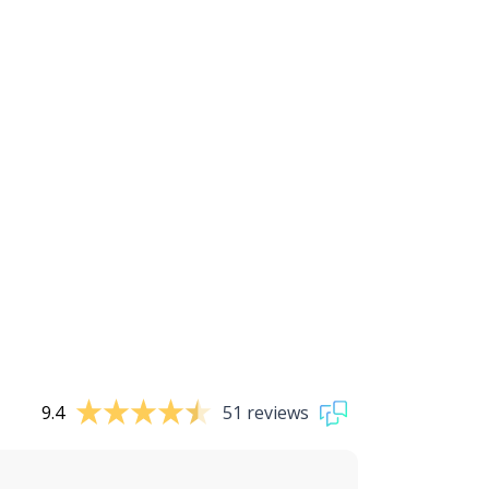
9.4
51 reviews