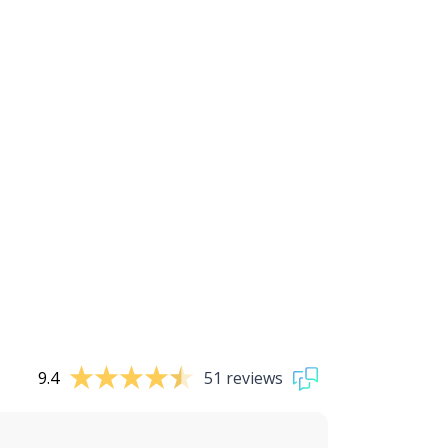
9.4
51 reviews