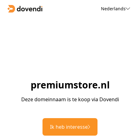
Nederlands
premiumstore.nl
Deze domeinnaam is te koop via Dovendi
Ik heb interesse