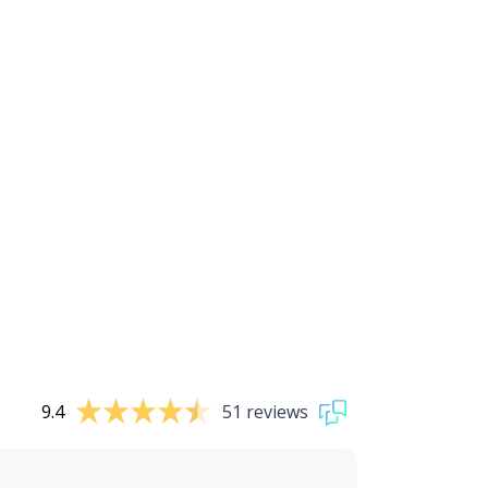
9.4
51 reviews