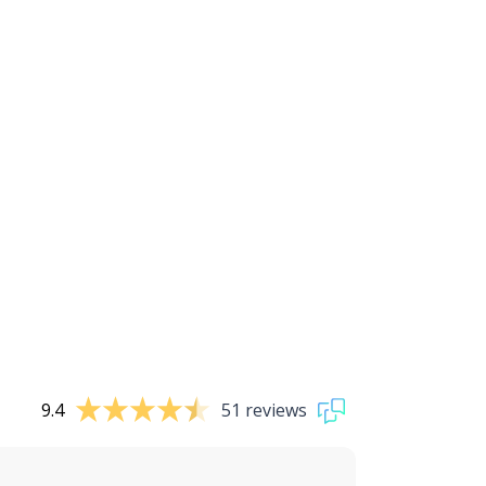
9.4
51 reviews