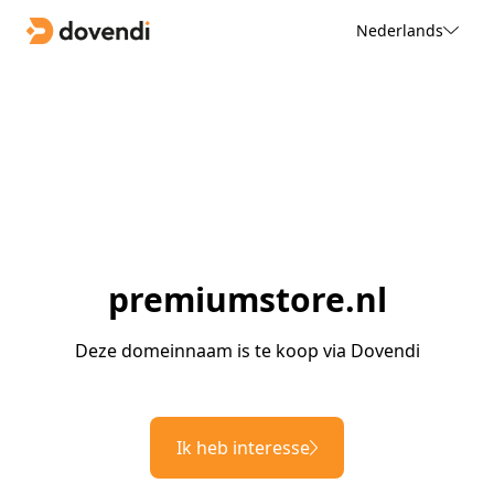
Nederlands
premiumstore.nl
Deze domeinnaam is te koop via Dovendi
Ik heb interesse