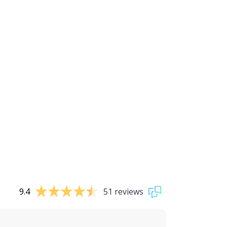
9.4
51 reviews