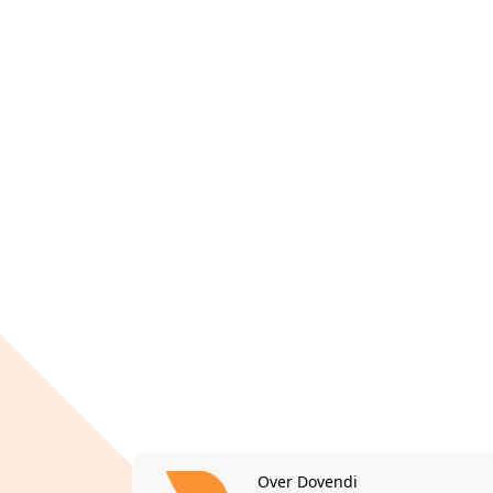
Over Dovendi