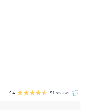
9.4
51 reviews