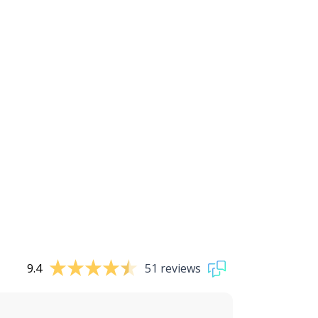
9.4
51 reviews