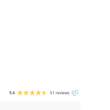
9.4
51 reviews