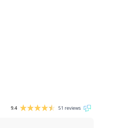
9.4
51 reviews