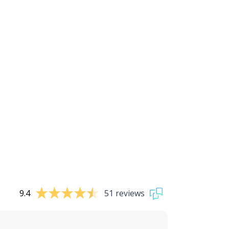
9.4
51 reviews