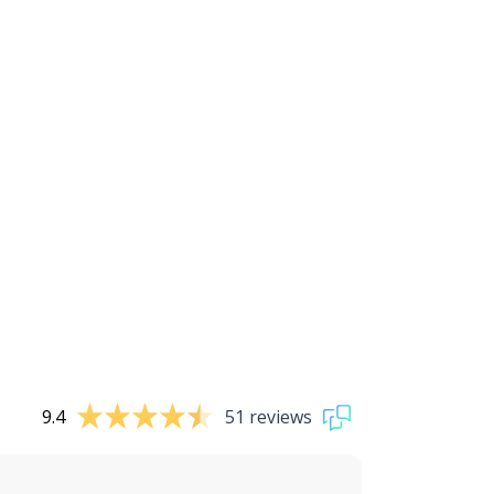
9.4
51 reviews