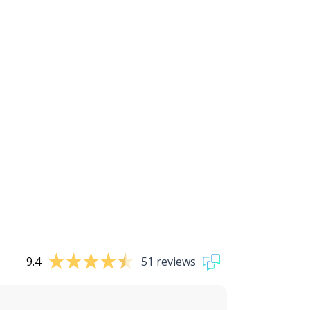
9.4
51 reviews