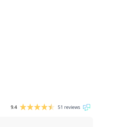
9.4
51 reviews