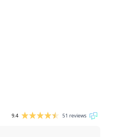
9.4
51 reviews