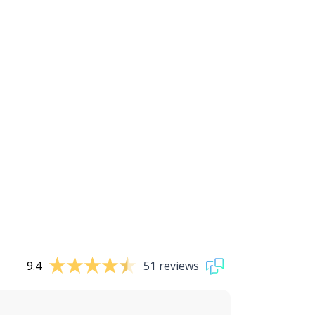
9.4
51 reviews