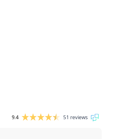
9.4
51 reviews