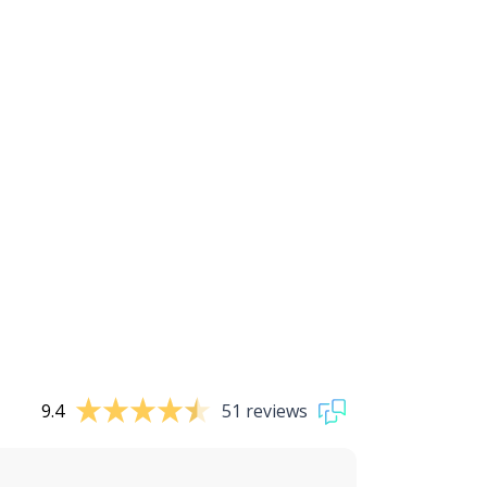
9.4
51 reviews