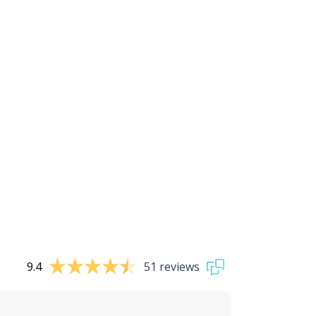
9.4
51 reviews