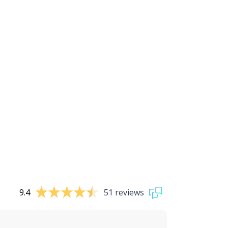
9.4
51 reviews