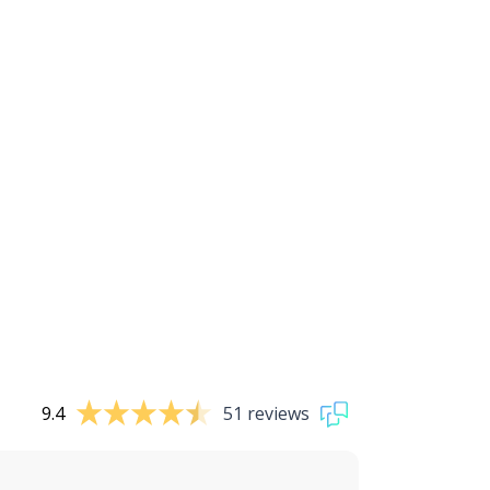
9.4
51 reviews