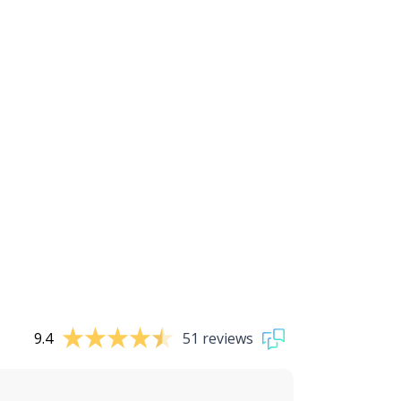
9.4
51 reviews