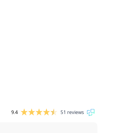
9.4
51 reviews