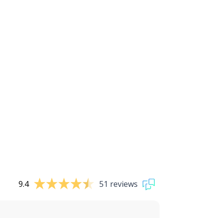
9.4
51 reviews