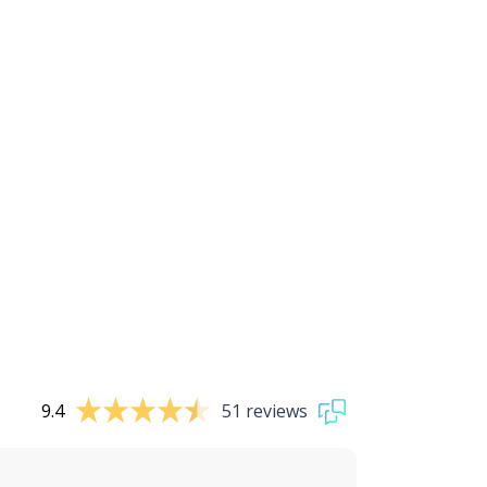
9.4
51 reviews