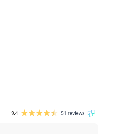
9.4
51 reviews