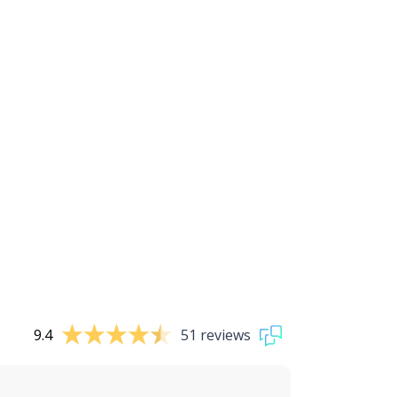
9.4
51 reviews