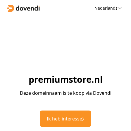
Nederlands
premiumstore.nl
Deze domeinnaam is te koop via Dovendi
Ik heb interesse