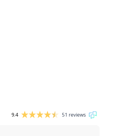
9.4
51 reviews