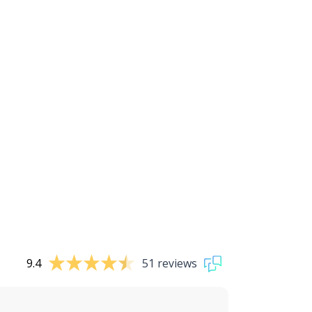
9.4
51 reviews