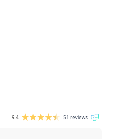
9.4
51 reviews