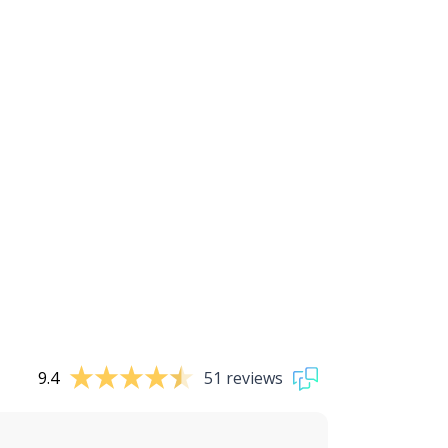
9.4
51 reviews