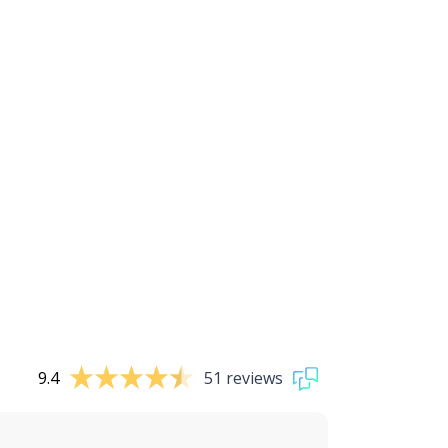
9.4
51 reviews